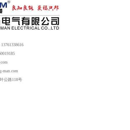
13761338616
0019185
.com
ng-man.com
叶公路118号