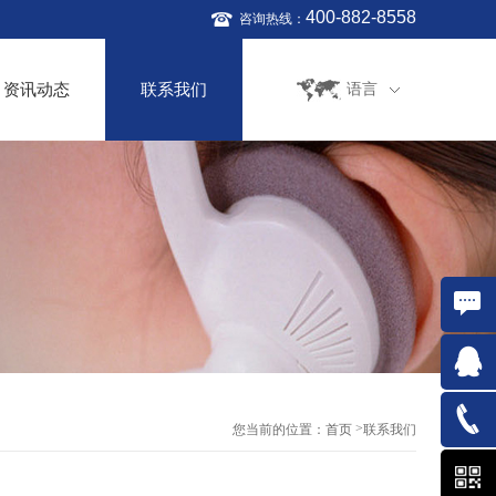
400-882-8558
咨询热线：
资讯动态
联系我们
语言
在线咨
询
QQ:761
>
您当前的位置：
首页
联系我们
021-