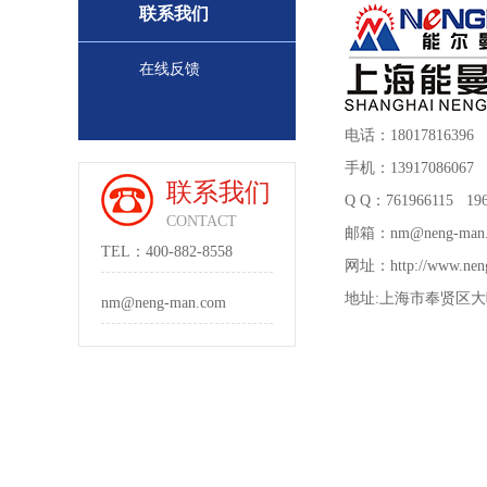
联系我们
在线反馈
电话：
18017816396
手机：
13917086067 
联系我们
Q Q：761966115 196
CONTACT
邮箱：
nm@neng-man
TEL：400-882-8558
网址：
http://www.ne
地址:上海市奉贤区大
nm@neng-man.com