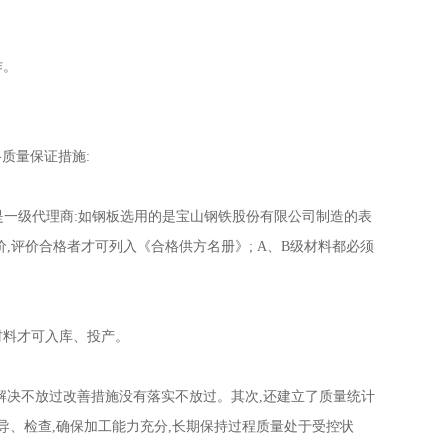
作。
格质量保证措施:
是一级代理商:如钢板选用的是宝山钢铁股份有限公司制造的表
,评价合格者才可列入《合格供方名册》; A、B级材料都必须
材料才可入库、投产。
解决不放过改善措施没有落实不放过。其次,还建立了质量统计
导、检查,确保加工能力充分,长期保持过程质量处于受控状