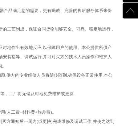
510003
器产品满足您的需要，更有竭诚、完善的售后服务体系来保
的工艺制成，保证合同货物能够安全、可靠、稳定地运行，
时地作出有效地反应,以保障用户的使用。本公提供所供产
场安装指导、调试运行,并可对买方的技术人员操作和维护人
忧。
,供方的专业维修人员将随传随到,确保设备正常使用.本公
靠等，工厂将无偿及时地免费维护或更换.
(人工费+材料费+旅差费)。
买方通知后一周内(或更快)完成维修及调试工作,并使之达到