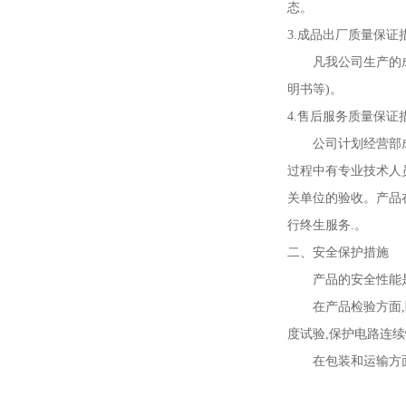
态。
3.成品出厂质量保证措
凡我公司生产的成品
明书等)。
4.售后服务质量保证措
公司计划经营部成立
过程中有专业技术人
关单位的验收。产品
行终生服务.。
二、安全保护措施
产品的安全性能是我
在产品检验方面,除
度试验,保护电路连
在包装和运输方面,