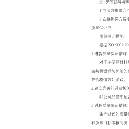
五. 安装指导与调
1.向买方提供合同
2.在接到买方要求
质量保证书
一、质量保证措施:
根据ISO 9001
1.进货质量保证措施
对于主要原材料和元
面具有镀锌防护层的镀
在合格供方处采购。
2.建立完善的进货检
我公司品管部配备了
3.过程质量保证措施:
生产过程的质量控制
和质量目标考核制度