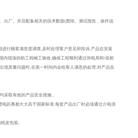
、出厂。并且配备相关的技术数据(图纸、测试报告、操作说
进行顾客满意度调查,及时处理客户意见和投诉;产品在安装
到国内现场协助工程峻工验收,确保工程顺利通过供电局和/或相
出现质量问题时,在第一时间内会给客人满意的处理,对产品实
均采取有效的产品安全措施.。
爬电距离都大大高于国家标准,每套产品出厂时必须通过介电强
的纸皮包装。