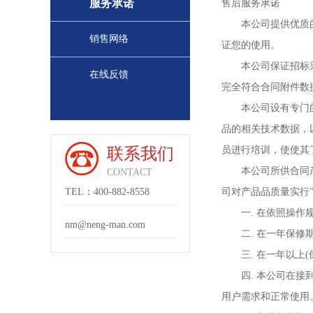
服务承诺
售后服务承诺
本公司提供优质的电
销售网络
证您的使用。
本公司保证招标采购
在线反馈
完全符合合同附件数
本公司设有专门的质
品的相关技术数据，
联系我们
员进行培训，使使其
本公司所供合同产品
CONTACT
TEL：400-882-8558
司对产品品质量实行"
一. 在依照操作规
nm@neng-man.com
二. 在一年保修期
三. 在一年以上(
四. 本公司在接到
用户需求和正常使用